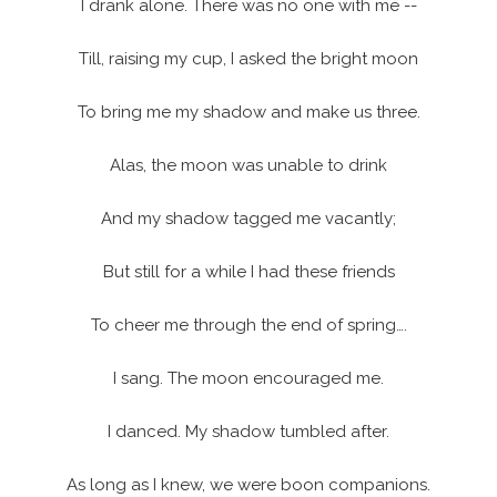
I drank alone. There was no one with me --
Till, raising my cup, I asked the bright moon
To bring me my shadow and make us three.
Alas, the moon was unable to drink
And my shadow tagged me vacantly;
But still for a while I had these friends
To cheer me through the end of spring….
I sang. The moon encouraged me.
I danced. My shadow tumbled after.
As long as I knew, we were boon companions.